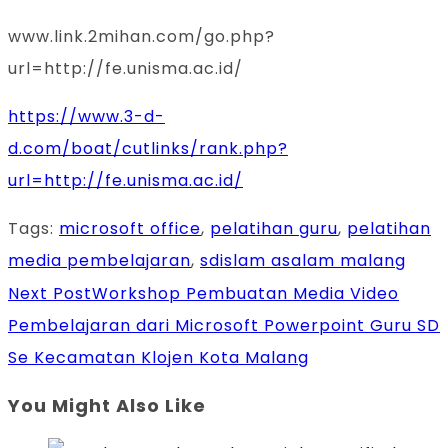
www.link.2mihan.com/go.php?
url=http://fe.unisma.ac.id/
https://www.3-d-
d.com/boat/cutlinks/rank.php?
url=http://fe.unisma.ac.id/
Tags
:
microsoft office
,
pelatihan guru
,
pelatihan
media pembelajaran
,
sdislam asalam malang
Next Post
Workshop Pembuatan Media Video
Pembelajaran dari Microsoft Powerpoint Guru SD
Se Kecamatan Klojen Kota Malang
You Might Also Like