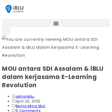
MOU antara SDI Assalam & iBLU
dalam kerjasama E-Learning
Revolution
adminiblu
April 26, 2020
Berita Mitra iBLU
0 Comments