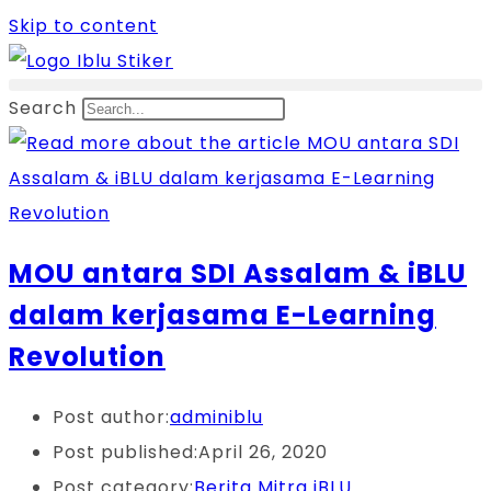
Skip to content
Search
MOU antara SDI Assalam & iBLU
dalam kerjasama E-Learning
Revolution
Post author:
adminiblu
Post published:
April 26, 2020
Post category:
Berita Mitra iBLU