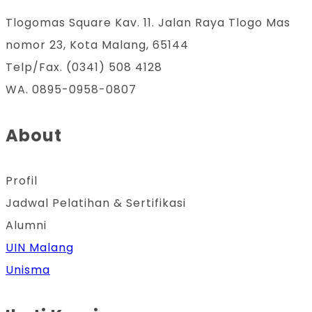
Tlogomas Square Kav. 11. Jalan Raya Tlogo Mas
nomor 23, Kota Malang, 65144
Telp/Fax. (0341) 508 4128
WA. 0895-0958-0807
About
Profil
Jadwal Pelatihan & Sertifikasi
Alumni
UIN Malang
Unisma