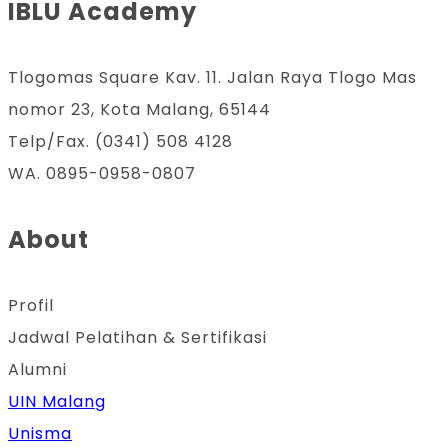
IBLU Academy
Tlogomas Square Kav. 11. Jalan Raya Tlogo Mas
nomor 23, Kota Malang, 65144
Telp/Fax. (0341) 508 4128
WA. 0895-0958-0807
About
Profil
Jadwal Pelatihan & Sertifikasi
Alumni
UIN Malang
Unisma