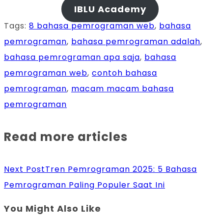
IBLU Academy
Tags
:
8 bahasa pemrograman web
,
bahasa
pemrograman
,
bahasa pemrograman adalah
,
bahasa pemrograman apa saja
,
bahasa
pemrograman web
,
contoh bahasa
pemrograman
,
macam macam bahasa
pemrograman
Read more articles
Next Post
Tren Pemrograman 2025: 5 Bahasa
Pemrograman Paling Populer Saat Ini
You Might Also Like