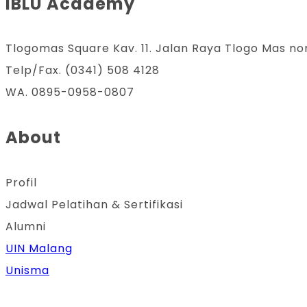
IBLU Academy
Tlogomas Square Kav. 11. Jalan Raya Tlogo Mas no
Telp/Fax. (0341) 508 4128
WA. 0895-0958-0807
About
Profil
Jadwal Pelatihan & Sertifikasi
Alumni
UIN Malang
Unisma