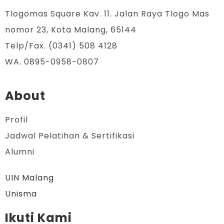
Tlogomas Square Kav. 11. Jalan Raya Tlogo Mas
nomor 23, Kota Malang, 65144
Telp/Fax. (0341) 508 4128
WA. 0895-0958-0807
About
Profil
Jadwal Pelatihan & Sertifikasi
Alumni
UIN Malang
Unisma
Ikuti Kami