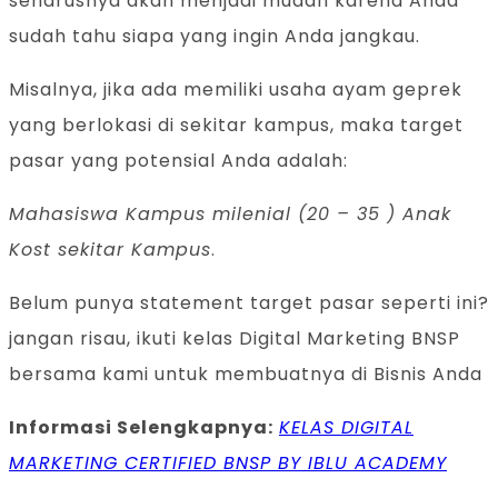
seharusnya akan menjadi mudah karena Anda
sudah tahu siapa yang ingin Anda jangkau.
Misalnya, jika ada memiliki usaha ayam geprek
yang berlokasi di sekitar kampus, maka target
pasar yang potensial Anda adalah:
Mahasiswa Kampus milenial (20 – 35 ) Anak
Kost sekitar Kampus
.
Belum punya statement target pasar seperti ini?
jangan risau, ikuti kelas Digital Marketing BNSP
bersama kami untuk membuatnya di Bisnis Anda
Informasi Selengkapnya:
KELAS DIGITAL
MARKETING CERTIFIED BNSP BY IBLU ACADEMY