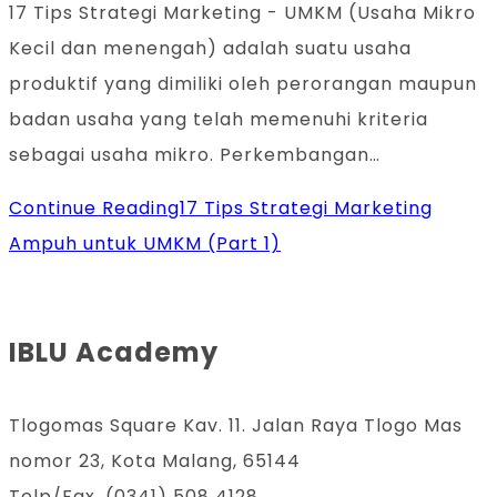
17 Tips Strategi Marketing - UMKM (Usaha Mikro
Kecil dan menengah) adalah suatu usaha
produktif yang dimiliki oleh perorangan maupun
badan usaha yang telah memenuhi kriteria
sebagai usaha mikro. Perkembangan…
Continue Reading
17 Tips Strategi Marketing
Ampuh untuk UMKM (Part 1)
IBLU Academy
Tlogomas Square Kav. 11. Jalan Raya Tlogo Mas
nomor 23, Kota Malang, 65144
Telp/Fax. (0341) 508 4128