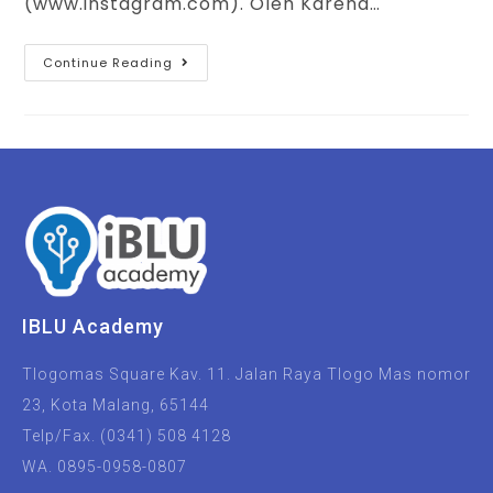
(www.instagram.com). Oleh Karena…
Continue Reading
IBLU Academy
Tlogomas Square Kav. 11. Jalan Raya Tlogo Mas nomor
23, Kota Malang, 65144
Telp/Fax. (0341) 508 4128
WA. 0895-0958-0807