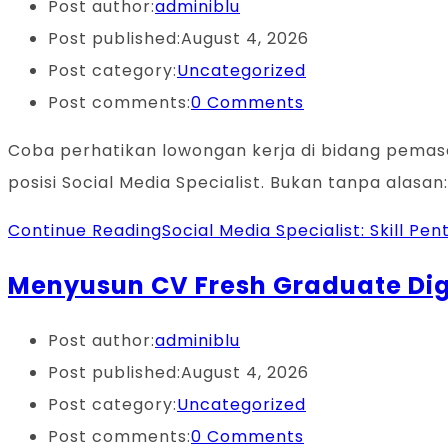
Post author:
adminiblu
Post published:
August 4, 2026
Post category:
Uncategorized
Post comments:
0 Comments
Coba perhatikan lowongan kerja di bidang pema
posisi Social Media Specialist. Bukan tanpa alasan
Continue Reading
Social Media Specialist: Skill Pen
Menyusun CV Fresh Graduate Digi
Post author:
adminiblu
Post published:
August 4, 2026
Post category:
Uncategorized
Post comments:
0 Comments