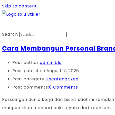
Skip to content
Search
Cara Membangun Personal Brandi
Post author:
adminiblu
Post published:
August 7, 2026
Post category:
Uncategorized
Post comments:
0 Comments
Persaingan dunia kerja dan bisnis saat ini semakin
maupun klien mencari bukti nyata dari keahlian…