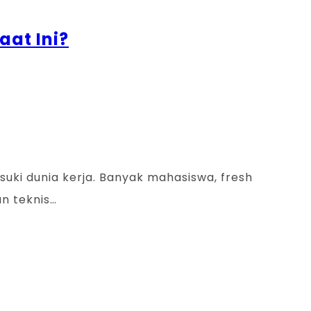
aat Ini?
suki dunia kerja. Banyak mahasiswa, fresh
n teknis…