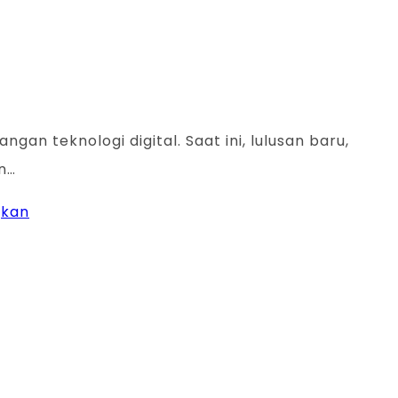
 teknologi digital. Saat ini, lulusan baru,
n…
gkan