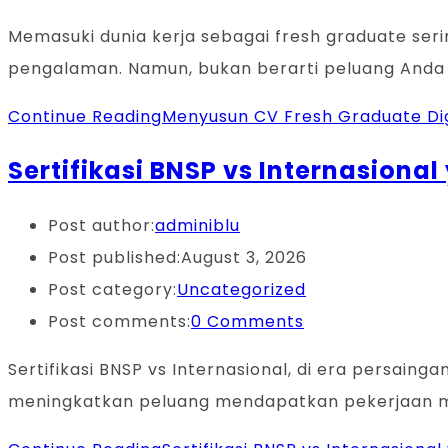
Memasuki dunia kerja sebagai fresh graduate seri
pengalaman. Namun, bukan berarti peluang Anda le
Continue Reading
Menyusun CV Fresh Graduate Digi
Sertifikasi BNSP vs Internasiona
Post author:
adminiblu
Post published:
August 3, 2026
Post category:
Uncategorized
Post comments:
0 Comments
Sertifikasi BNSP vs Internasional, di era persaing
meningkatkan peluang mendapatkan pekerjaan m