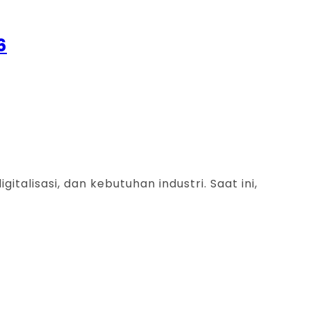
6
talisasi, dan kebutuhan industri. Saat ini,