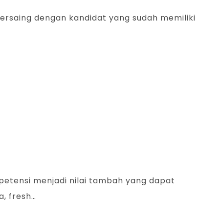
bersaing dengan kandidat yang sudah memiliki
ompetensi menjadi nilai tambah yang dapat
, fresh…