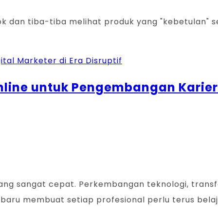
 dan tiba-tiba melihat produk yang "kebetulan" se
ital Marketer di Era Disruptif
nline untuk Pengembangan Karier
yang sangat cepat. Perkembangan teknologi, trans
baru membuat setiap profesional perlu terus belaj