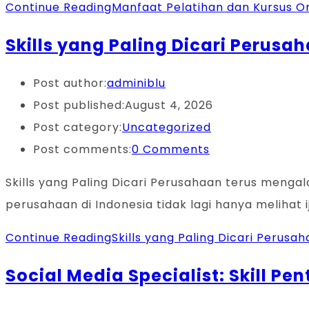
Continue Reading
Manfaat Pelatihan dan Kursus O
Skills yang Paling Dicari Perus
Post author:
adminiblu
Post published:
August 4, 2026
Post category:
Uncategorized
Post comments:
0 Comments
Skills yang Paling Dicari Perusahaan terus mengal
perusahaan di Indonesia tidak lagi hanya melihat 
Continue Reading
Skills yang Paling Dicari Perus
Social Media Specialist: Skill Pe