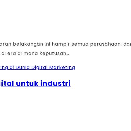
saran belakangan ini hampir semua perusahaan, d
: di era di mana keputusan…
ting di Dunia Digital Marketing
tal untuk industri