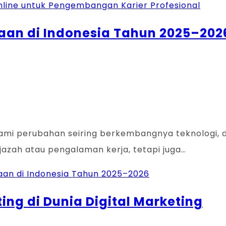
nline untuk Pengembangan Karier Profesional
ahaan di Indonesia Tahun 2025–202
ami perubahan seiring berkembangnya teknologi, digi
ijazah atau pengalaman kerja, tetapi juga…
ahaan di Indonesia Tahun 2025–2026
nting di Dunia Digital Marketing