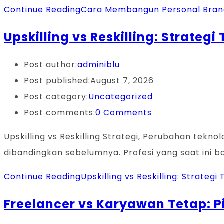
Continue Reading
Cara Membangun Personal Brandi
Upskilling vs Reskilling: Strateg
Post author:
adminiblu
Post published:
August 7, 2026
Post category:
Uncategorized
Post comments:
0 Comments
Upskilling vs Reskilling Strategi, Perubahan tek
dibandingkan sebelumnya. Profesi yang saat ini 
Continue Reading
Upskilling vs Reskilling: Strateg
Freelancer vs Karyawan Tetap: Pi