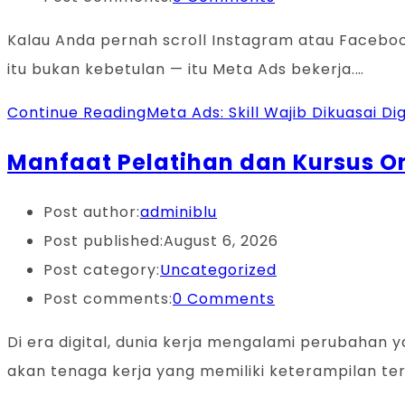
Kalau Anda pernah scroll Instagram atau Facebook
itu bukan kebetulan — itu Meta Ads bekerja.…
Continue Reading
Meta Ads: Skill Wajib Dikuasai Dig
Manfaat Pelatihan dan Kursus O
Post author:
adminiblu
Post published:
August 6, 2026
Post category:
Uncategorized
Post comments:
0 Comments
Di era digital, dunia kerja mengalami perubahan 
akan tenaga kerja yang memiliki keterampilan ter