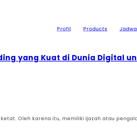
Profil
Products
Jadwal
ng yang Kuat di Dunia Digital un
 ketat. Oleh karena itu, memiliki ijazah atau pengal