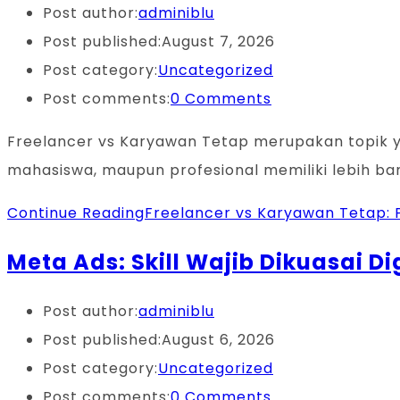
Post author:
adminiblu
Post published:
August 7, 2026
Post category:
Uncategorized
Post comments:
0 Comments
Freelancer vs Karyawan Tetap merupakan topik yan
mahasiswa, maupun profesional memiliki lebih b
Continue Reading
Freelancer vs Karyawan Tetap: Pi
Meta Ads: Skill Wajib Dikuasai Dig
Post author:
adminiblu
Post published:
August 6, 2026
Post category:
Uncategorized
Post comments:
0 Comments