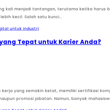
ng kali menjadi tantangan, terutama ketika harus 
bih kecil. Salah satu kunci…
tal untuk industri
l yang Tepat untuk Karier Anda?
an kerja yang semakin ketat, memiliki sertifikasi k
aupun promosi jabatan. Namun, banyak mahasiswa