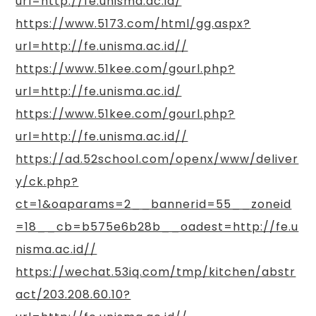
url=http://fe.unisma.ac.id/
https://www.5173.com/html/gg.aspx?
url=http://fe.unisma.ac.id//
https://www.51kee.com/gourl.php?
url=http://fe.unisma.ac.id/
https://www.51kee.com/gourl.php?
url=http://fe.unisma.ac.id//
https://ad.52school.com/openx/www/deliver
y/ck.php?
ct=1&oaparams=2__bannerid=55__zoneid
=18__cb=b575e6b28b__oadest=http://fe.u
nisma.ac.id//
https://wechat.53iq.com/tmp/kitchen/abstr
act/203.208.60.10?