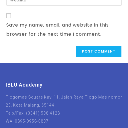
Save my name, email, and website in this
browser for the next time I comment.
IBLU Academy
Tlogomas Square Kav. 11. Jalan Raya Tlogo Mas nomor
23, Kota Malang, 65144
Telp/Fax. (0341) 508 4128
WA. 0895-0958-0807