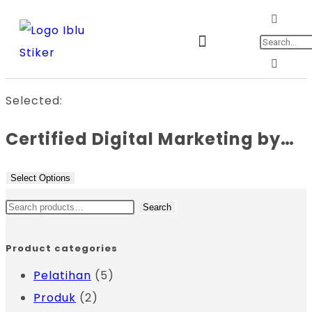
Jadwal Training & Sertifikasi
Selected:
Certified Digital Marketing by…
Select Options
Search
Product categories
Pelatihan
(5)
Produk
(2)