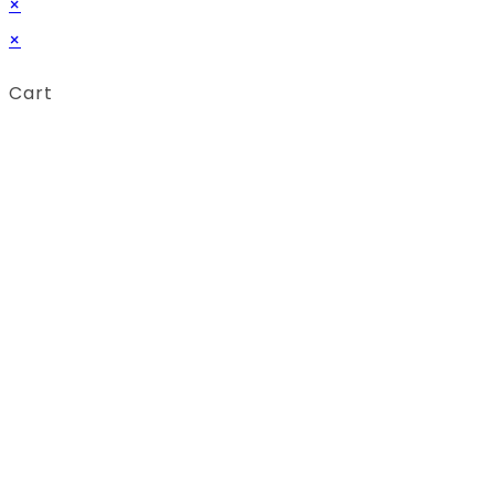
×
×
Cart