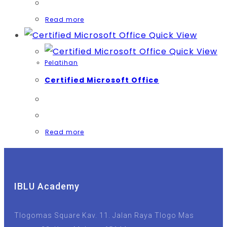
Read more
Quick View
Quick View
Pelatihan
Certified Microsoft Office
Read more
IBLU Academy
Tlogomas Square Kav. 11. Jalan Raya Tlogo Mas