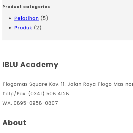
Product categories
Pelatihan
(5)
Produk
(2)
IBLU Academy
Tlogomas Square Kav. 11. Jalan Raya Tlogo Mas no
Telp/Fax. (0341) 508 4128
WA. 0895-0958-0807
About