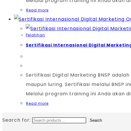
Melalui program training ini Anda akan 
Read more
Qu
Pelatihan
Sertifikasi Internasional Digital Marketin
Sertifikasi Digital Marketing BNSP adala
maupun luring. Sertifikasi melalui BNSP i
Melalui program training ini Anda akan 
Read more
Search for:
Search