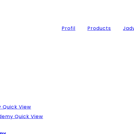
Profil
Products
Jadw
Quick View
Quick View
emy