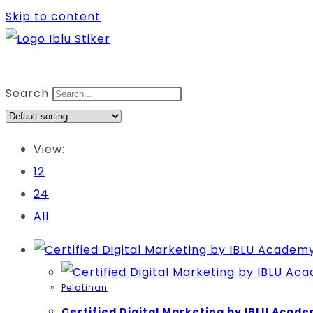
Skip to content
Search
View:
12
24
All
Pelatihan
Certified Digital Marketing by IBLU Acad