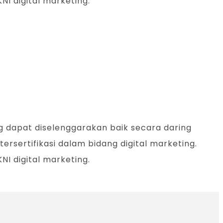
I digital marketing.
ng dapat diselenggarakan baik secara daring
tersertifikasi dalam bidang digital marketing.
I digital marketing.