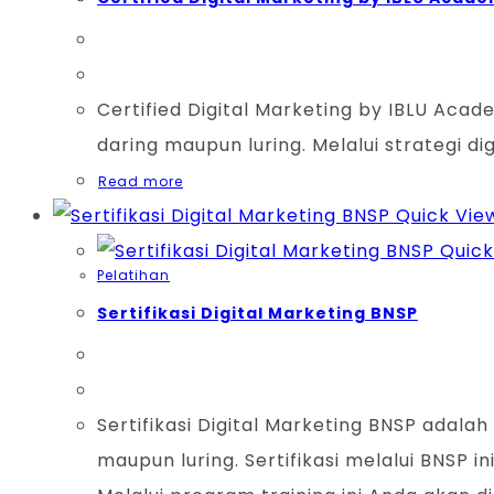
Certified Digital Marketing by IBLU Aca
daring maupun luring. Melalui strategi d
Read more
Quick Vie
Quick
Pelatihan
Sertifikasi Digital Marketing BNSP
Sertifikasi Digital Marketing BNSP adala
maupun luring. Sertifikasi melalui BNSP i