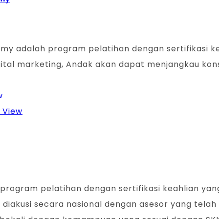
demy adalah program pelatihan dengan sertifikasi 
igital marketing, Andak akan dapat menjangkau kons
w
 View
h program pelatihan dengan sertifikasi keahlian ya
ni diakusi secara nasional dengan asesor yang telah 