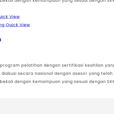
dibekali dengan kemampuan yang sesuai dengan SKKN
ick View
Quick View
g
h program pelatihan dengan sertifikasi keahlian ya
ni diakusi secara nasional dengan asesor yang telah 
dibekali dengan kemampuan yang sesuai dengan SKKN