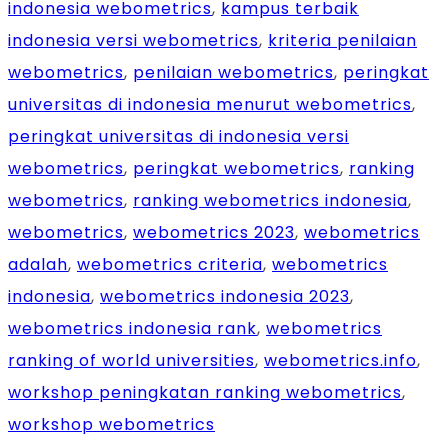
indonesia webometrics
,
kampus terbaik
indonesia versi webometrics
,
kriteria penilaian
webometrics
,
penilaian webometrics
,
peringkat
universitas di indonesia menurut webometrics
,
peringkat universitas di indonesia versi
webometrics
,
peringkat webometrics
,
ranking
webometrics
,
ranking webometrics indonesia
,
webometrics
,
webometrics 2023
,
webometrics
adalah
,
webometrics criteria
,
webometrics
indonesia
,
webometrics indonesia 2023
,
webometrics indonesia rank
,
webometrics
ranking of world universities
,
webometrics.info
,
workshop peningkatan ranking webometrics
,
workshop webometrics