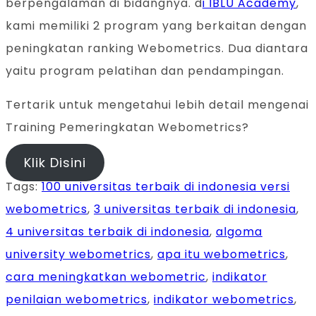
berpengalaman di bidangnya. d
i
IBLU Academy
,
kami memiliki 2 program yang berkaitan dengan
peningkatan ranking Webometrics. Dua diantara
yaitu program pelatihan dan pendampingan.
Tertarik untuk mengetahui lebih detail mengenai
Training Pemeringkatan Webometrics?
Klik Disini
Tags
:
100 universitas terbaik di indonesia versi
webometrics
,
3 universitas terbaik di indonesia
,
4 universitas terbaik di indonesia
,
algoma
university webometrics
,
apa itu webometrics
,
cara meningkatkan webometric
,
indikator
penilaian webometrics
,
indikator webometrics
,