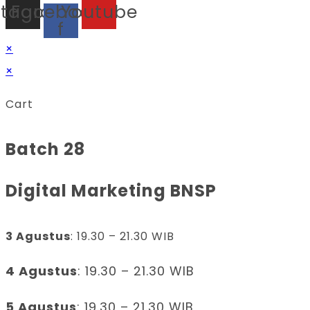
stagram
Facebook-
Youtube
f
×
×
Cart
Batch 28
Digital Marketing BNSP
3 Agustus
: 19.30 – 21.30 WIB
4 Agustus
: 19.30 – 21.30 WIB
5 Agustus
: 19.30 – 21.30 WIB