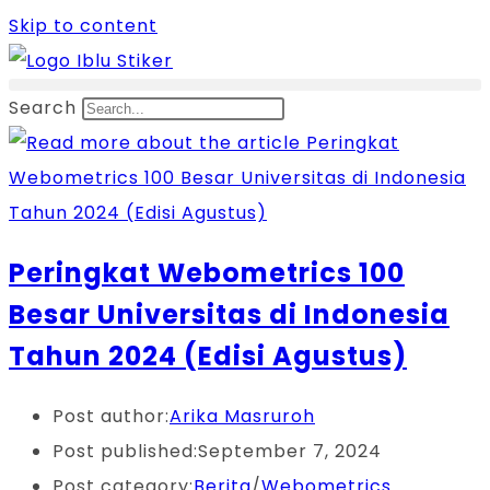
Skip to content
Search
Peringkat Webometrics 100
Besar Universitas di Indonesia
Tahun 2024 (Edisi Agustus)
Post author:
Arika Masruroh
Post published:
September 7, 2024
Post category:
Berita
/
Webometrics