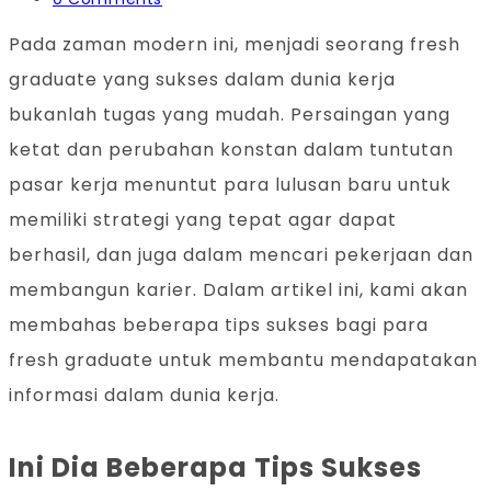
Pada zaman modern ini, menjadi seorang fresh
graduate yang sukses dalam dunia kerja
bukanlah tugas yang mudah. Persaingan yang
ketat dan perubahan konstan dalam tuntutan
pasar kerja menuntut para lulusan baru untuk
memiliki strategi yang tepat agar dapat
berhasil, dan juga dalam mencari pekerjaan dan
membangun karier. Dalam artikel ini, kami akan
membahas beberapa tips sukses bagi para
fresh graduate untuk membantu mendapatakan
informasi dalam dunia kerja.
Ini Dia Beberapa Tips Sukses