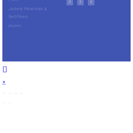
Jadwal Pelatihan &
Sertifikasi
Alumni
UIN Malang
Unisma
×