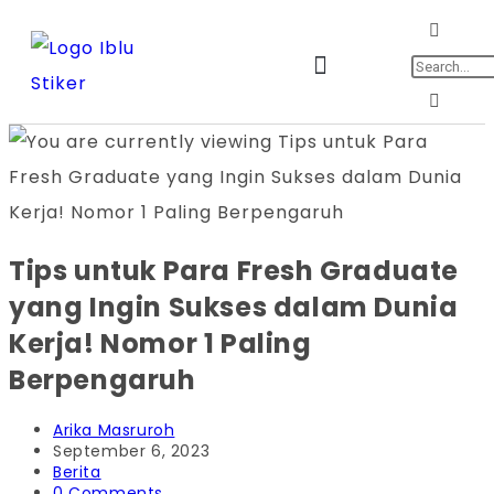
Jadwal Training & Sertifikasi
Tips untuk Para Fresh Graduate
yang Ingin Sukses dalam Dunia
Kerja! Nomor 1 Paling
Berpengaruh
Arika Masruroh
September 6, 2023
Berita
0 Comments