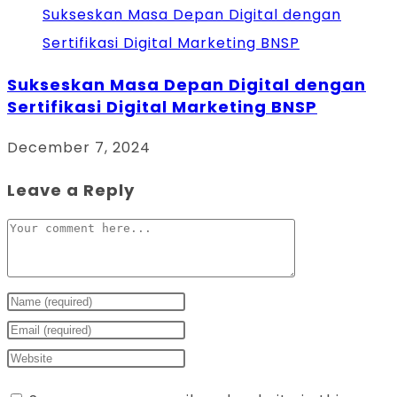
Sukseskan Masa Depan Digital dengan
Sertifikasi Digital Marketing BNSP
December 7, 2024
Leave a Reply