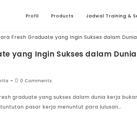
Profil
Products
Jadwal Training & Se
te yang Ingin Sukses dalam Dunia 
rita
0 Comments
resh graduate yang sukses dalam dunia kerja buka
tuntutan pasar kerja menuntut para lulusan…