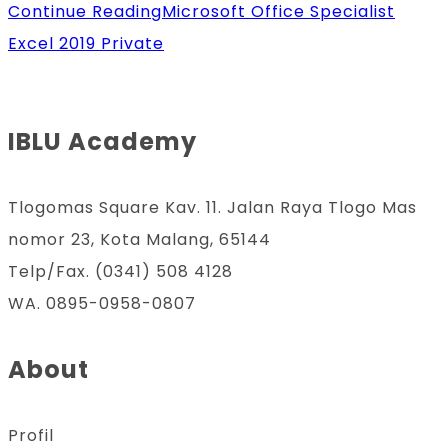
Continue Reading
Microsoft Office Specialist
Excel 2019 Private
IBLU Academy
Tlogomas Square Kav. 11. Jalan Raya Tlogo Mas
nomor 23, Kota Malang, 65144
Telp/Fax. (0341) 508 4128
WA. 0895-0958-0807
About
Profil