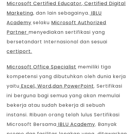
Microsoft Certified Educator
,
Certified Digital
Marketing
, dan lain sebagainya.
IBLU
Academy
selaku
Microsoft Authorized
Partner
menyediakan sertifikasi yang
bersetandart Internasional dan sesuai
certiport.
Microsoft Office Specialist
memiliki tiga
kompetensi yang dibutuhkan oleh dunia kerja
yaitu
Excel, Word,dan PowerPoint
. Sertifikasi
ini berguna bagi semua yang akan memulai
bekerja atau sudah bekerja di sebuah
instansi. Ribuan orang telah lulus Sertifikasi
Microsoft Bersama
IBLU Academy
. Banyak
promo dan fasilitas lengkap yang ditawarkan