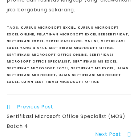
jika bergabung sekarang.
TAGS
:
KURSUS MICROSOFT EXCEL
,
KURSUS MICROSOFT
EXCEL ONLINE
,
PELATIHAN MICROSOFT EXCEL BERSERTIFIKAT
,
SERTIFIKASI EXCEL
,
SERTIFIKASI EXCEL ONLINE
,
SERTIFIKASI
EXCEL YANG DIAKUI
,
SERTIFIKASI MICROSOFT OFFICE
,
SERTIFIKASI MICROSOFT OFFICE ONLINE
,
SERTIFIKASI
MICROSOFT OFFICE SPECIALIST
,
SERTIFIKASI MS EXCEL
,
SERTIFIKAT MICROSOFT EXCEL
,
SERTIFIKAT MS EXCEL
,
UJIAN
SERTIFIKASI MICROSOFT
,
UJIAN SERTIFIKASI MICROSOFT
EXCEL
,
UJIAN SERTIFIKASI MICROSOFT OFFICE
Previous Post
Sertifikasi Microsoft Office Specialist (MOS)
Batch 4
Next Post