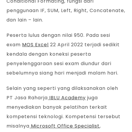
Conditional Formating, fungsi dari
penggunaan IF, SUM, Left, Right, Concatenate,
dan lain – lain.
Peserta lulus dengan nilai 950. Pada sesi
exam
MOS Excel
22 April 2022 terjadi sedikit
kendala dengan koneksi peserta
penyelenggaraan sesi exam diundur dari
sebelumnya siang hari menjadi malam hari.
Selain yang seperti yang dilaksanakan oleh
PT Jasa Raharja
IBLU Academy
juga
menyediakan banyak pelatihan terkait
kompetensi teknologi. Kompetensi tersebut
misalnya
Microsoft Office Specialist
,