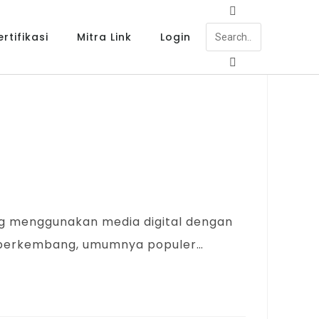
rtifikasi
Mitra Link
Login
ang menggunakan media digital dengan
et berkembang, umumnya populer…