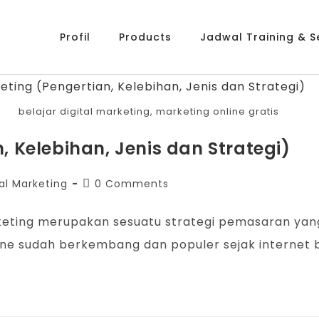
Profil
Products
Jadwal Training & Se
belajar digital marketing, marketing online gratis
, Kelebihan, Jenis dan Strategi)
tal Marketing
0 Comments
 marketing merupakan sesuatu strategi pemasaran y
nline sudah berkembang dan populer sejak intern