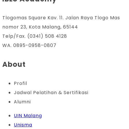
Tlogomas Square Kav. 11. Jalan Raya Tlogo Mas
nomor 23, Kota Malang, 65144
Telp/Fax. (0341) 508 4128
WA. 0895-0958-0807
About
Profil
Jadwal Pelatihan & Sertifikasi
Alumni
UIN Malang
Unisma