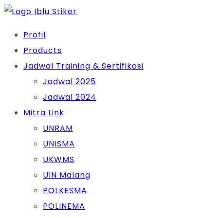
Skip
to
Profil
content
Products
Jadwal Training & Sertifikasi
Jadwal 2025
Jadwal 2024
Mitra Link
UNRAM
UNISMA
UKWMS
UIN Malang
POLKESMA
POLINEMA