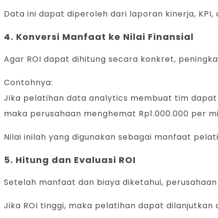
Data ini dapat diperoleh dari laporan kinerja, KPI,
4. Konversi Manfaat ke Nilai Finansial
Agar ROI dapat dihitung secara konkret, peningkata
Contohnya:
Jika pelatihan data analytics membuat tim dapat
maka perusahaan menghemat Rp1.000.000 per mi
Nilai inilah yang digunakan sebagai manfaat pela
5. Hitung dan Evaluasi ROI
Setelah manfaat dan biaya diketahui, perusahaa
Jika ROI tinggi, maka pelatihan dapat dilanjutkan