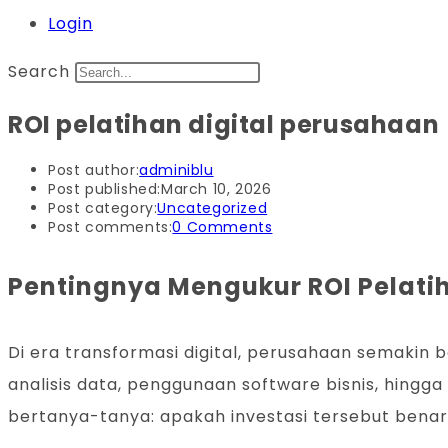
Login
Search
ROI pelatihan digital perusahaan
Post author:
adminiblu
Post published:
March 10, 2026
Post category:
Uncategorized
Post comments:
0 Comments
Pentingnya Mengukur ROI Pelatih
Di era transformasi digital, perusahaan semakin 
analisis data, penggunaan software bisnis, hin
bertanya-tanya: apakah investasi tersebut bena