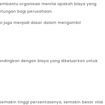
membantu organisasi menilai apakah biaya yang
untungan bagi perusahaan.
pi juga menjadi dasar dalam mengambil
bandingkan dengan biaya yang dikeluarkan untuk
emakin tinggi persentasenya, semakin besar nilai