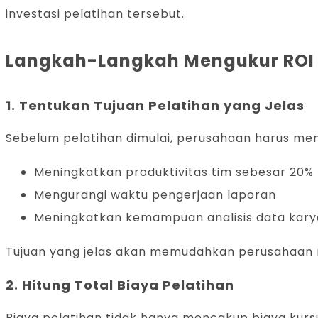
investasi pelatihan tersebut.
Langkah-Langkah Mengukur ROI P
1. Tentukan Tujuan Pelatihan yang Jelas
Sebelum pelatihan dimulai, perusahaan harus men
Meningkatkan produktivitas tim sebesar 20%
Mengurangi waktu pengerjaan laporan
Meningkatkan kemampuan analisis data kar
Tujuan yang jelas akan memudahkan perusahaan m
2. Hitung Total Biaya Pelatihan
Biaya pelatihan tidak hanya mencakup biaya kursus