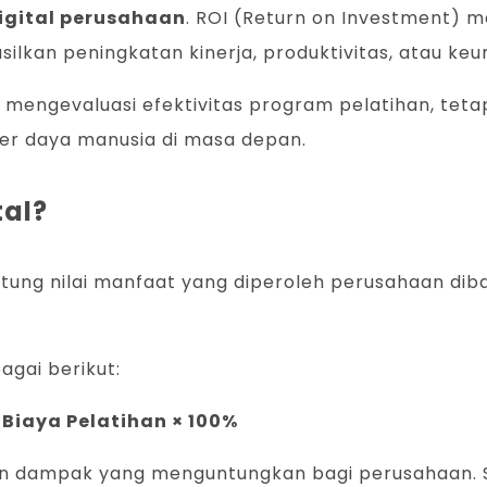
digital perusahaan
. ROI (Return on Investment) 
ilkan peningkatan kinerja, produktivitas, atau ke
ngevaluasi efektivitas program pelatihan, teta
er daya manusia di masa depan.
tal?
itung nilai manfaat yang diperoleh perusahaan di
agai berikut:
 Biaya Pelatihan × 100%
ikan dampak yang menguntungkan bagi perusahaan. S