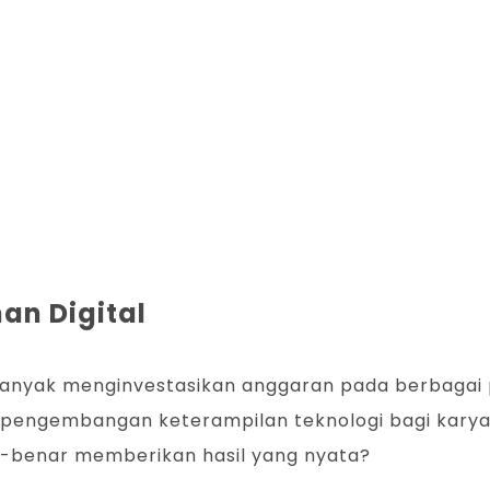
an Digital
banyak menginvestasikan anggaran pada berbagai pr
gga pengembangan keterampilan teknologi bagi kar
r-benar memberikan hasil yang nyata?