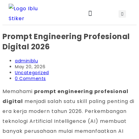
Prompt Engineering Profesional
Jadwal Training & Sertifikasi
Digital 2026
adminiblu
May 20, 2026
Uncategorized
0 Comments
Memahami
prompt engineering profesional
digital
menjadi salah satu skill paling penting di
era kerja modern tahun 2026. Perkembangan
teknologi Artificial Intelligence (AI) membuat
banyak perusahaan mulai memanfaatkan AI