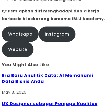
👉 Persiapkan diri menghadapi dunia kerja
berbasis AI sekarang bersama IBLU Academy.
Whatsapp
Instagram
Website
You Might Also Like
Era Baru Analitik Data: AI Memahami
Data Bisnis Anda
May 8, 2026
UX Designer sebagai Penjaga Kualitas