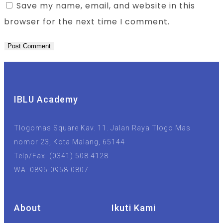
Save my name, email, and website in this
browser for the next time I comment.
IBLU Academy
Tlogomas Square Kav. 11. Jalan Raya Tlogo Mas
nomor 23, Kota Malang, 65144
Telp/Fax. (0341) 508 4128
WA. 0895-0958-0807
About
Ikuti Kami