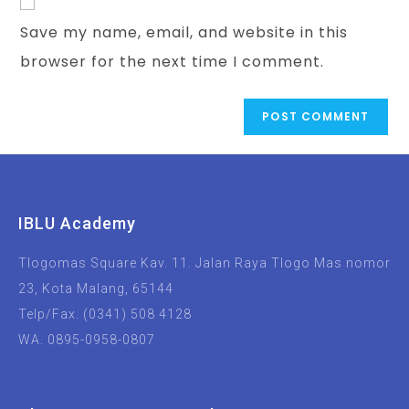
Save my name, email, and website in this
browser for the next time I comment.
IBLU Academy
Tlogomas Square Kav. 11. Jalan Raya Tlogo Mas nomor
23, Kota Malang, 65144
Telp/Fax. (0341) 508 4128
WA. 0895-0958-0807