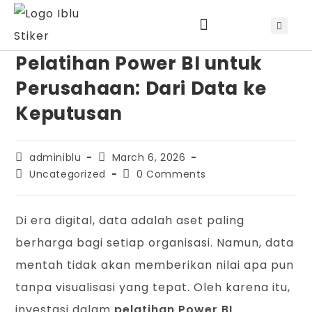
Pelatihan Power BI untuk
Jadwal Training & Sertifikasi
Perusahaan: Dari Data ke
Keputusan
adminiblu
March 6, 2026
Uncategorized
0 Comments
Di era digital, data adalah aset paling
berharga bagi setiap organisasi. Namun, data
mentah tidak akan memberikan nilai apa pun
tanpa visualisasi yang tepat. Oleh karena itu,
investasi dalam
pelatihan Power BI