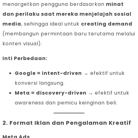
menargetkan pengguna berdasarkan
minat
dan perilaku saat mereka menjelajah sosial
media
, sehingga ideal untuk
creating demand
(membangun permintaan baru terutama melalui
konten visual).
Inti Perbedaan:
Google = intent-driven
→ efektif untuk
konversi langsung.
Meta = discovery-driven
→ efektif untuk
awareness dan pemicu keinginan beli.
2.
Format Iklan dan Pengalaman Kreatif
Meta Ads