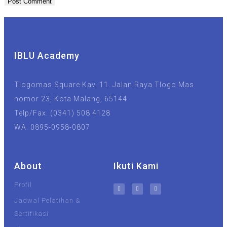
IBLU Academy
Tlogomas Square Kav. 11. Jalan Raya Tlogo Mas
nomor 23, Kota Malang, 65144
Telp/Fax. (0341) 508 4128
WA. 0895-0958-0807
About
Ikuti Kami
Profil
Jadwal Pelatihan &
Sertifikasi