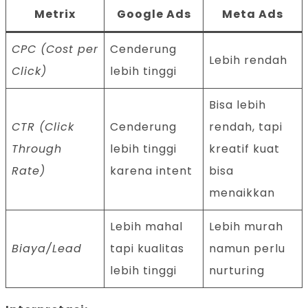
Metrix
Google Ads
Meta Ads
CPC (Cost per
Cenderung
Lebih rendah
Click)
lebih tinggi
Bisa lebih
CTR (Click
Cenderung
rendah, tapi
Through
lebih tinggi
kreatif kuat
Rate)
karena intent
bisa
menaikkan
Lebih mahal
Lebih murah
Biaya/Lead
tapi kualitas
namun perlu
lebih tinggi
nurturing