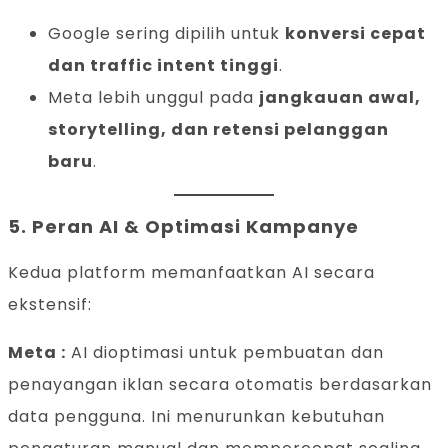
Google sering dipilih untuk
konversi cepat
dan traffic intent tinggi
.
Meta lebih unggul pada
jangkauan awal,
storytelling, dan retensi pelanggan
baru
.
5.
Peran AI & Optimasi Kampanye
Kedua platform memanfaatkan AI secara
ekstensif:
Meta :
AI dioptimasi untuk pembuatan dan
penayangan iklan secara otomatis berdasarkan
data pengguna. Ini menurunkan kebutuhan