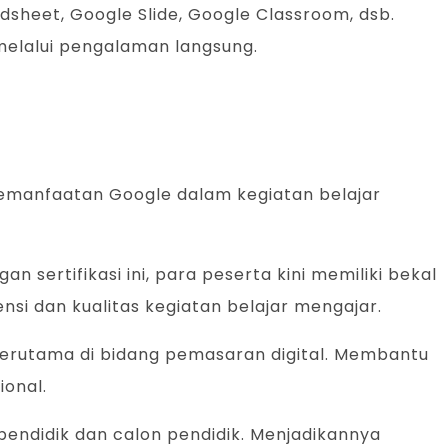
sheet, Google Slide, Google Classroom, dsb.
melalui pengalaman langsung.
pemanfaatan Google dalam kegiatan belajar
 sertifikasi ini, para peserta kini memiliki bekal
i dan kualitas kegiatan belajar mengajar.
terutama di bidang pemasaran digital. Membantu
ional.
endidik dan calon pendidik. Menjadikannya