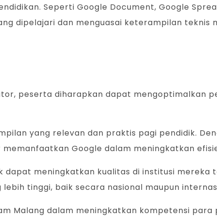
ndidikan. Seperti Google Document, Google Spread
ng dipelajari dan menguasai keterampilan teknis 
ucator, peserta diharapkan dapat mengoptimalkan 
ilan yang relevan dan praktis pagi pendidik. Dengan
 memanfaatkan Google dalam meningkatkan efisiens
dapat meningkatkan kualitas di institusi mereka 
lebih tinggi, baik secara nasional maupun internas
lam Malang dalam meningkatkan kompetensi para p