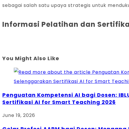
sebagai salah satu upaya strategis untuk menduku
Informasi Pelatihan dan Sertifi
You Might Also Like
Penguatan Kompetensi AI bagi Dosen: IBL
Sertifikasi AI for Smart Teaching 2026
June 19, 2026
Gelar Profesi AAPM bagi Dosen: Mengapa 