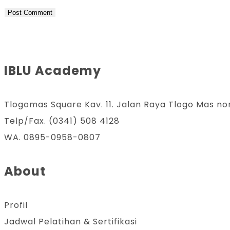
IBLU Academy
Tlogomas Square Kav. 11. Jalan Raya Tlogo Mas no
Telp/Fax. (0341) 508 4128
WA. 0895-0958-0807
About
Profil
Jadwal Pelatihan & Sertifikasi