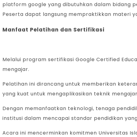
platform google yang dibutuhkan dalam bidang pe
Peserta dapat langsung mempraktikkan materi ya
Manfaat Pelatihan dan Sertifikasi
Melalui program sertifikasi Google Certified Ed
mengajar.
Pelatihan ini dirancang untuk memberikan keteramp
yang kuat untuk mengaplikasikan teknik mengajar
Dengan memanfaatkan teknologi, tenaga pendidik 
institusi dalam mencapai standar pendidikan yang 
Acara ini mencerminkan komitmen Universitas Is