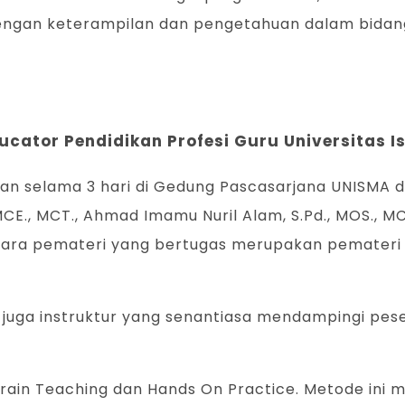
gan keterampilan dan pengetahuan dalam bidang p
Educator Pendidikan Profesi Guru Universitas 
nakan selama 3 hari di Gedung Pascasarjana UNISMA
E., MCT., Ahmad Imamu Nuril Alam, S.Pd., MOS., MCE,
E. Para pemateri yang bertugas merupakan pemateri
 juga instruktur yang senantiasa mendampingi pe
rain Teaching dan Hands On Practice. Metode ini 