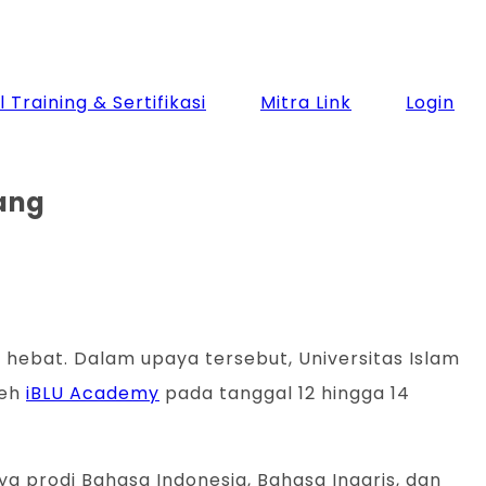
 Training & Sertifikasi
Mitra Link
Login
lang
 hebat. Dalam upaya tersebut, Universitas Islam
leh
iBLU Academy
pada tanggal 12 hingga 14
ya prodi Bahasa Indonesia, Bahasa Inggris, dan