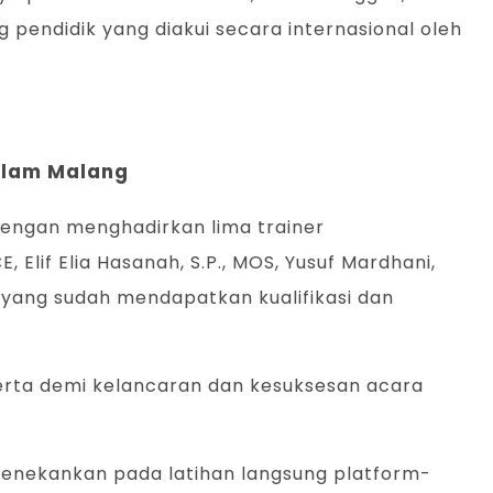
endidik yang diakui secara internasional oleh
Islam Malang
 dengan menghadirkan lima trainer
 Elif Elia Hasanah, S.P., MOS, Yusuf Mardhani,
 yang sudah mendapatkan kualifikasi dan
serta demi kelancaran dan kesuksesan acara
menekankan pada latihan langsung platform-