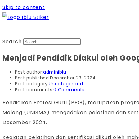
Skip to content
Search
Menjadi Pendidik Diakui oleh Goo
Post author:
adminiblu
Post published:
December 23, 2024
Post category:
Uncategorized
Post comments:
0 Comments
Pendidikan Profesi Guru (PPG), merupakan progra
Malang (UNISMA) mengadakan pelatihan dan sertifi
Desember 2024.
Kegiatan pelatihan dan sertifikasi diikuti oleh m