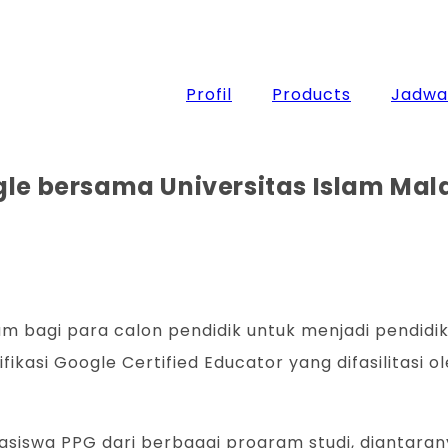
Profil
Products
Jadwal
gle bersama Universitas Islam Ma
m bagi para calon pendidik untuk menjadi pendidik
kasi Google Certified Educator yang difasilitasi o
ahasiswa PPG dari berbagai program studi, diantaran