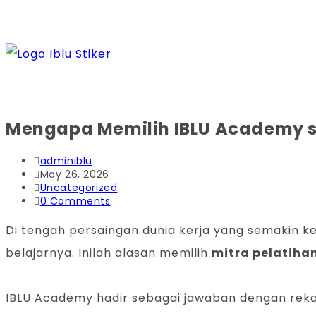
Mengapa Memilih IBLU Academy se
adminiblu
May 26, 2026
Uncategorized
0 Comments
Di tengah persaingan dunia kerja yang semakin ke
belajarnya. Inilah alasan memilih
mitra pelatiha
IBLU Academy hadir sebagai jawaban dengan rekam 