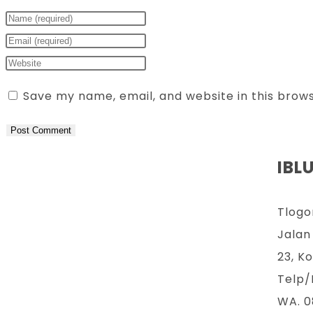
Save my name, email, and website in this brow
IBL
Tlogo
Jalan
23, K
Telp/
WA. 