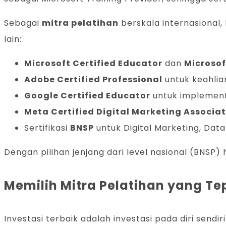
Sebagai
mitra pelatihan
berskala internasional,
lain:
Microsoft Certified Educator
dan
Microsof
Adobe Certified Professional
untuk keahlia
Google Certified Educator
untuk implement
Meta Certified Digital Marketing Associa
Sertifikasi
BNSP
untuk Digital Marketing, Data
Dengan pilihan jenjang dari level nasional (BNSP) 
Memilih Mitra Pelatihan yang T
Investasi terbaik adalah investasi pada diri sendi