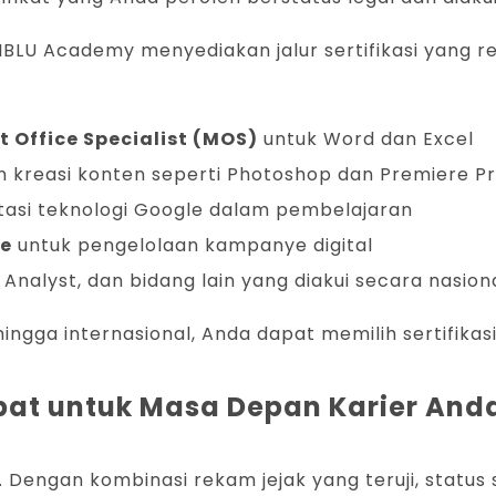
 IBLU Academy menyediakan jalur sertifikasi yang re
t Office Specialist (MOS)
untuk Word dan Excel
n kreasi konten seperti Photoshop dan Premiere P
asi teknologi Google dalam pembelajaran
te
untuk pengelolaan kampanye digital
 Analyst, dan bidang lain yang diakui secara nasion
hingga internasional, Anda dapat memilih sertifikas
epat untuk Masa Depan Karier And
ri. Dengan kombinasi rekam jejak yang teruji, status