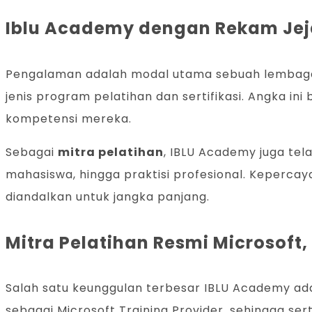
Iblu Academy dengan Rekam Jej
Pengalaman adalah modal utama sebuah lembaga p
jenis program pelatihan dan sertifikasi. Angka i
kompetensi mereka.
Sebagai
mitra pelatihan
, IBLU Academy juga tel
mahasiswa, hingga praktisi profesional. Kepercay
diandalkan untuk jangka panjang.
Mitra Pelatihan Resmi Microsoft
Salah satu keunggulan terbesar IBLU Academy adal
sebagai Microsoft Training Provider, sehingga ser