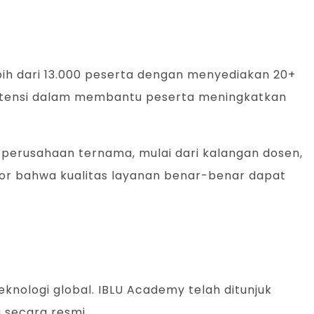
ih dari 13.000 peserta dengan menyediakan 20+
nsistensi dalam membantu peserta meningkatkan
n perusahaan ternama, mulai dari kalangan dosen,
kator bahwa kualitas layanan benar-benar dapat
knologi global. IBLU Academy telah ditunjuk
i secara resmi.