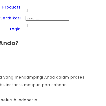
Products
Sertifikasi
k
Login
 Anda?
siapa yang mendampingi Anda dalam proses
du, instansi, maupun perusahaan.
seluruh Indonesia.