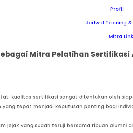
Profil
Jadwal Training & 
Mitra Lin
bagai Mitra Pelatihan Sertifikasi
tat, kualitas sertifikasi sangat ditentukan oleh 
n
yang tepat menjadi keputusan penting bagi indivi
jejak yang sudah teruji bersama ribuan alumni di 