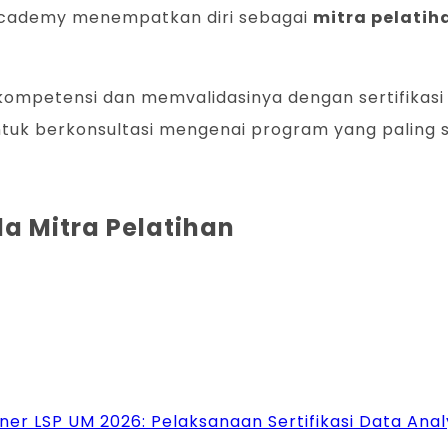
BLU Academy menempatkan diri sebagai
mitra pelatih
 kompetensi dan memvalidasinya dengan sertifikasi
tuk berkonsultasi mengenai program yang paling s
a Mitra Pelatihan