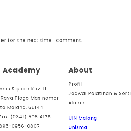
ser for the next time I comment.
U Academy
About
Profil
mas Square Kav. 11.
Jadwal Pelatihan & Serti
 Raya Tlogo Mas nomor
Alumni
ota Malang, 65144
Fax. (0341) 508 4128
UIN Malang
0895-0958-0807
Unisma