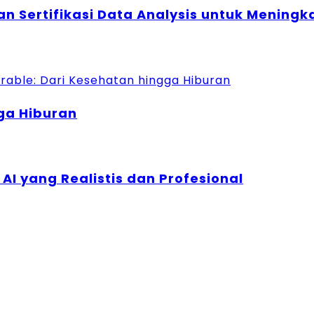
an Sertifikasi Data Analysis untuk Meningk
ga Hiburan
AI yang Realistis dan Profesional