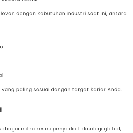
levan dengan kebutuhan industri saat ini, antara
ro
al
i yang paling sesuai dengan target karier Anda.
a
 sebagai mitra resmi penyedia teknologi global,