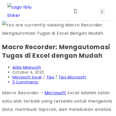
Jadwal Training & Sertifikasi
Macro Recorder: Mengautomasi
Tugas di Excel dengan Mudah
Arika Masruroh
October 4, 2023
Microsoft Excel
/
Tips
/
Tips Microsoft
0 Comments
Macro Recorder –
Microsoft
Excel adalah salah
satu alat terbaik yang tersedia untuk mengelola
data, membuat laporan, dan melakukan analisis.