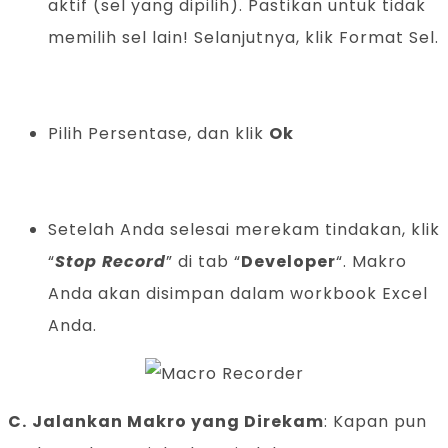
aktif (sel yang dipilih). Pastikan untuk tidak
memilih sel lain! Selanjutnya, klik Format Sel.
Pilih Persentase, dan klik
Ok
Setelah Anda selesai merekam tindakan, klik
“
Stop Record
” di tab “
Developer
“. Makro
Anda akan disimpan dalam workbook Excel
Anda.
C.
Jalankan Makro yang Direkam
: Kapan pun