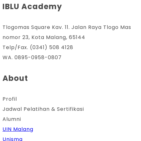
IBLU Academy
Tlogomas Square Kav. 11. Jalan Raya Tlogo Mas
nomor 23, Kota Malang, 65144
Telp/Fax. (0341) 508 4128
WA. 0895-0958-0807
About
Profil
Jadwal Pelatihan & Sertifikasi
Alumni
UIN Malang
Unisma