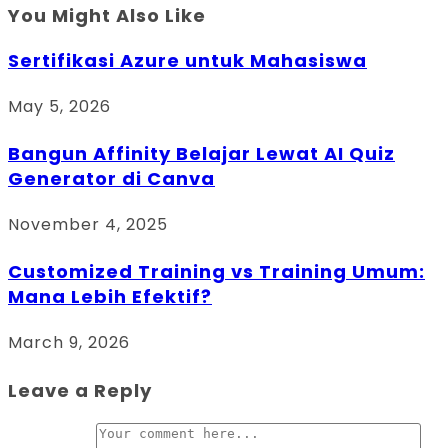
You Might Also Like
Sertifikasi Azure untuk Mahasiswa
May 5, 2026
Bangun Affinity Belajar Lewat AI Quiz
Generator di Canva
November 4, 2025
Customized Training vs Training Umum:
Mana Lebih Efektif?
March 9, 2026
Leave a Reply