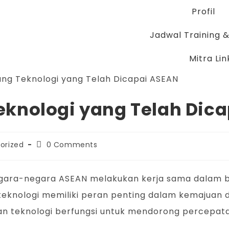
Profil
Jadwal Training & 
Mitra Lin
knologi yang Telah Dic
orized
0 Comments
egara-negara ASEAN melakukan kerja sama dalam be
 teknologi memiliki peran penting dalam kemajua
 teknologi berfungsi untuk mendorong percepata