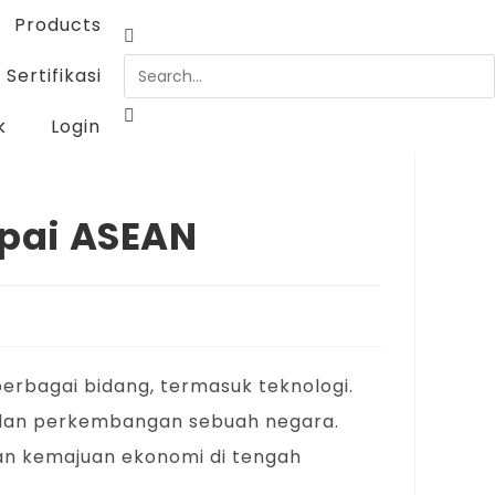
Products
Sertifikasi
k
Login
apai ASEAN
rbagai bidang, termasuk teknologi.
n dan perkembangan sebuah negara.
n kemajuan ekonomi di tengah