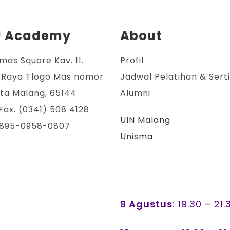
U Academy
About
mas Square Kav. 11.
Profil
 Raya Tlogo Mas nomor
Jadwal Pelatihan & Serti
ota Malang, 65144
Alumni
Fax. (0341) 508 4128
UIN Malang
0895-0958-0807
Unisma
9 Agustus
: 19.30 – 21