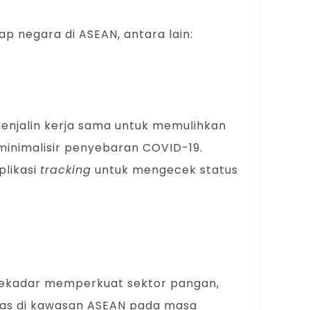
ap negara di ASEAN, antara lain:
njalin kerja sama untuk memulihkan
minimalisir penyebaran COVID-19.
plikasi
tracking
untuk mengecek status
sekadar memperkuat sektor pangan,
itas di kawasan ASEAN pada masa