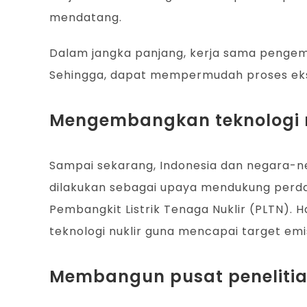
mendatang.
Dalam jangka panjang, kerja sama penge
Sehingga, dapat mempermudah proses eks
Mengembangkan teknologi n
Sampai sekarang, Indonesia dan negara-ne
dilakukan sebagai upaya mendukung perda
Pembangkit Listrik Tenaga Nuklir (PLTN)
teknologi nuklir guna mencapai target emi
Membangun pusat peneliti