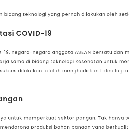
 bidang teknologi yang pernah dilakukan oleh seti
tasi COVID-19
19, negara-negara anggota ASEAN bersatu dan me
erja sama di bidang teknologi kesehatan untuk me
ukses dilakukan adalah menghadirkan teknologi a
pangan
aya untuk memperkuat sektor pangan. Tak hanya 
at mendorong produksi bahan pangan yang berkual