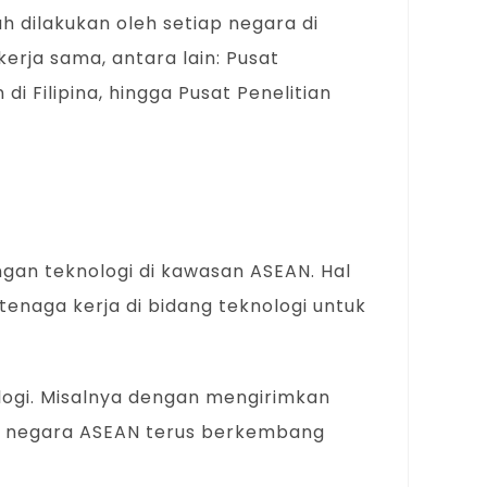
h dilakukan oleh setiap negara di
erja sama, antara lain: Pusat
di Filipina, hingga Pusat Penelitian
gan teknologi di kawasan ASEAN. Hal
enaga kerja di bidang teknologi untuk
logi. Misalnya dengan mengirimkan
di negara ASEAN terus berkembang