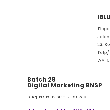
IBL
Tlogo
Jalan
23, K
Telp/
WA. 
Batch 28
Digital Marketing BNSP
3 Agustus
: 19.30 – 21.30 WIB