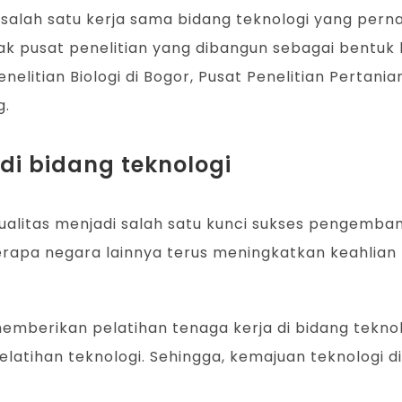
alah satu kerja sama bidang teknologi yang perna
k pusat penelitian yang dibangun sebagai bentuk k
elitian Biologi di Bogor, Pusat Penelitian Pertanian 
g.
di bidang teknologi
alitas menjadi salah satu kunci sukses pengemban
rapa negara lainnya terus meningkatkan keahlian t
emberikan pelatihan tenaga kerja di bidang tekno
latihan teknologi. Sehingga, kemajuan teknologi 