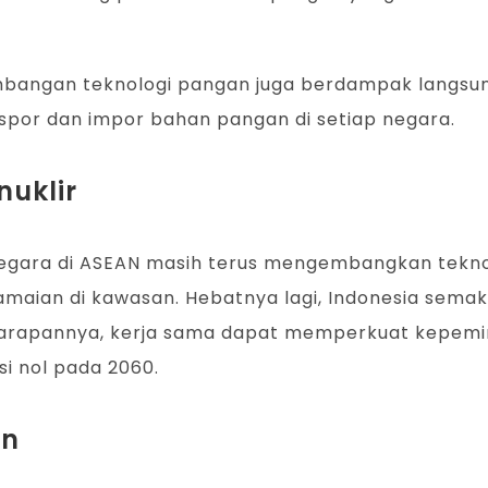
mbangan teknologi pangan juga berdampak langsun
por dan impor bahan pangan di setiap negara.
uklir
gara di ASEAN masih terus mengembangkan teknologi
maian di kawasan. Hebatnya lagi, Indonesia sem
. Harapannya, kerja sama dapat memperkuat kepe
si nol pada 2060.
an