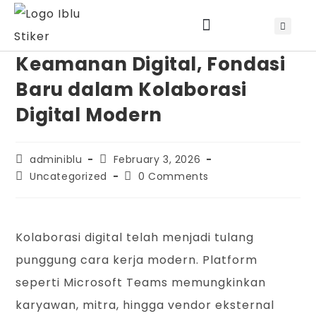
Keamanan Digital, Fondasi
Jadwal Training & Sertifikasi
Baru dalam Kolaborasi
Digital Modern
adminiblu
February 3, 2026
Uncategorized
0 Comments
Kolaborasi digital telah menjadi tulang
punggung cara kerja modern. Platform
seperti Microsoft Teams memungkinkan
karyawan, mitra, hingga vendor eksternal