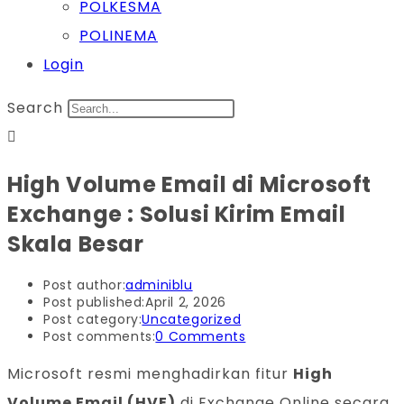
POLKESMA
POLINEMA
Login
Search
High Volume Email di Microsoft
Exchange : Solusi Kirim Email
Skala Besar
Post author:
adminiblu
Post published:
April 2, 2026
Post category:
Uncategorized
Post comments:
0 Comments
Microsoft resmi menghadirkan fitur
High
Volume Email (HVE)
di Exchange Online secara