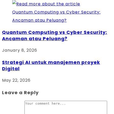
Quantum Computing vs Cyber Security:
Ancaman atau Peluang?
January 8, 2026
Strategi AI untuk manajemen proyek
Digital
May 22, 2026
Leave a Reply