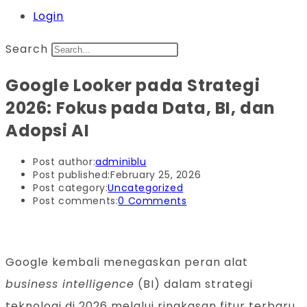
Login
Search
Google Looker pada Strategi
2026: Fokus pada Data, BI, dan
Adopsi AI
Post author:
adminiblu
Post published:
February 25, 2026
Post category:
Uncategorized
Post comments:
0 Comments
Google kembali menegaskan peran alat
business intelligence
(BI) dalam strategi
teknologi di 2026 melalui ringkasan fitur terbaru