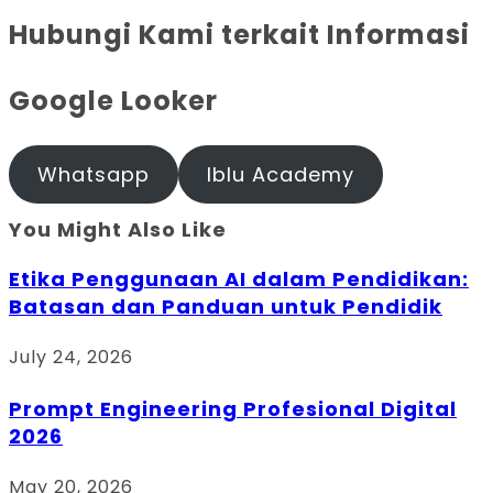
Hubungi Kami terkait Informasi
Google Looker
Whatsapp
Iblu Academy
You Might Also Like
Etika Penggunaan AI dalam Pendidikan:
Batasan dan Panduan untuk Pendidik
July 24, 2026
Prompt Engineering Profesional Digital
2026
May 20, 2026