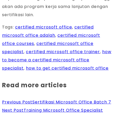
akan ada program kerja sama lanjutan dengan
sertifikasi lain.
Tags
:
certified microsoft office
,
certified
microsoft office adalah
,
certified microsoft
office courses
,
certified microsoft office
specialist
,
certified microsoft office trainer
,
how
to become a certified microsoft office
specialist
,
how to get certified microsoft office
Read more articles
Previous Post
Sertifikasi Microsoft Office Batch 7
Next Post
Training Microsoft Office Specialist