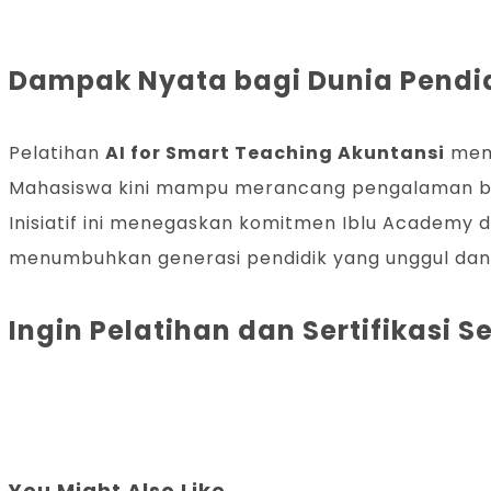
Dampak Nyata bagi Dunia Pendi
Pelatihan
AI for Smart Teaching Akuntansi
memb
Mahasiswa kini mampu merancang pengalaman belaj
Inisiatif ini menegaskan komitmen Iblu Academy 
menumbuhkan generasi pendidik yang unggul dan i
Ingin Pelatihan dan Sertifikasi 
You Might Also Like