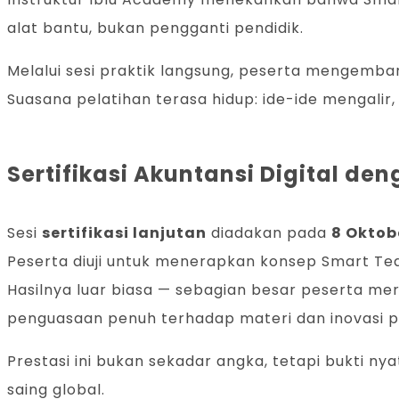
alat bantu, bukan pengganti pendidik.
Melalui sesi praktik langsung, peserta mengemb
Suasana pelatihan terasa hidup: ide-ide mengalir,
Sertifikasi Akuntansi Digital de
Sesi
sertifikasi lanjutan
diadakan pada
8 Oktob
Peserta diuji untuk menerapkan konsep Smart Tea
Hasilnya luar biasa — sebagian besar peserta me
penguasaan penuh terhadap materi dan inovasi pe
Prestasi ini bukan sekadar angka, tetapi bukti n
saing global.