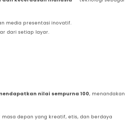
an media presentasi inovatif.
r dari setiap layar.
mendapatkan nilai sempurna 100
, menandakan
 masa depan yang kreatif, etis, dan berdaya