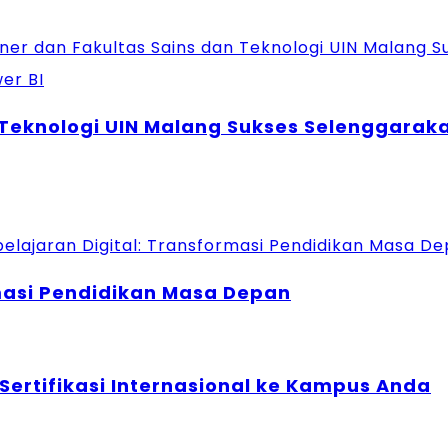
 Teknologi UIN Malang Sukses Selenggarak
masi Pendidikan Masa Depan
rtifikasi Internasional ke Kampus Anda