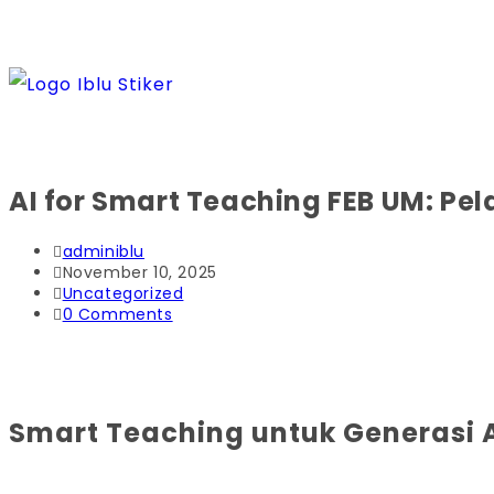
AI for Smart Teaching FEB UM: Pela
adminiblu
November 10, 2025
Uncategorized
0 Comments
Smart Teaching untuk Generasi A