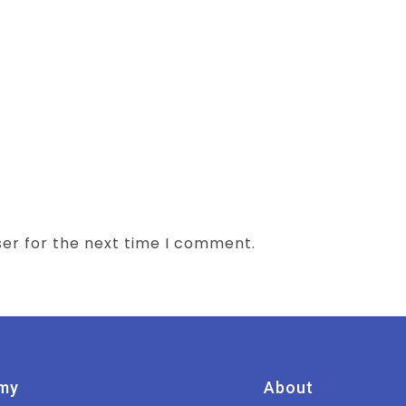
ser for the next time I comment.
my
About