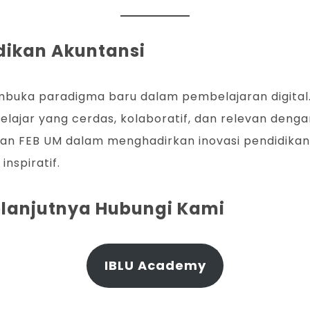
dikan Akuntansi
uka paradigma baru dalam pembelajaran digital
ar yang cerdas, kolaboratif, dan relevan dengan 
dan FEB UM dalam menghadirkan inovasi pendidikan
nspiratif.
Selanjutnya Hubungi Kami
IBLU Academy