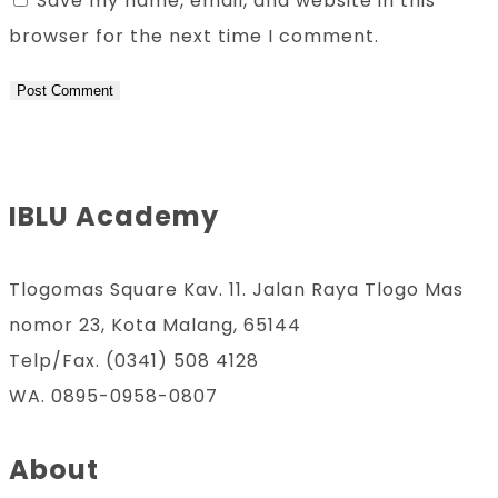
Save my name, email, and website in this
browser for the next time I comment.
IBLU Academy
Tlogomas Square Kav. 11. Jalan Raya Tlogo Mas
nomor 23, Kota Malang, 65144
Telp/Fax. (0341) 508 4128
WA. 0895-0958-0807
About