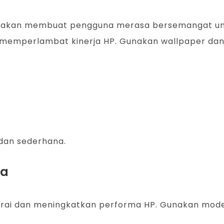
tu akan membuat pengguna merasa bersemangat u
memperlambat kinerja HP. Gunakan wallpaper dan
 dan sederhana.
ya
ai dan meningkatkan performa HP. Gunakan mode