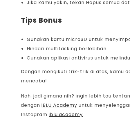
Jika kamu yakin, tekan Hapus semua dat
Tips Bonus
Gunakan kartu microSD untuk menyimpan f
Hindari multitasking berlebihan.
Gunakan aplikasi antivirus untuk melind
Dengan mengikuti trik-trik di atas, kam
mencoba!
Nah, jadi gimana nih? ingin lebih tau tenta
dengan
iBLU Academy
untuk menyelenggara
Instagram
iblu.academy
.