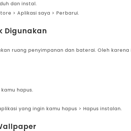
duh dan instal.
ore > Aplikasi saya > Perbarui.
ak Digunakan
an ruang penyimpanan dan baterai. Oleh karena itu
n kamu hapus.
 aplikasi yang ingin kamu hapus > Hapus instalan.
 Wallpaper