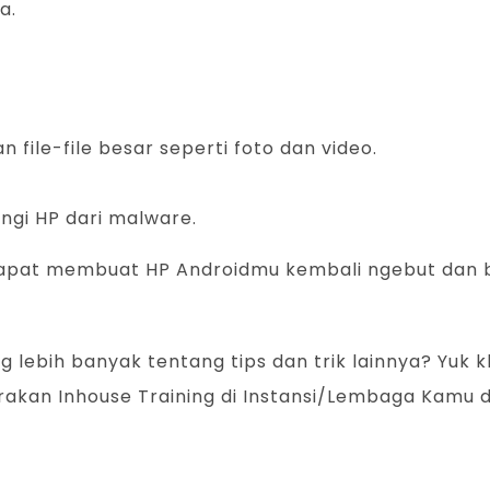
a.
ile-file besar seperti foto dan video.
ungi HP dari malware.
u dapat membuat HP Androidmu kembali ngebut dan 
ng lebih banyak tentang tips dan trik lainnya? Yuk k
kan Inhouse Training di Instansi/Lembaga Kamu d