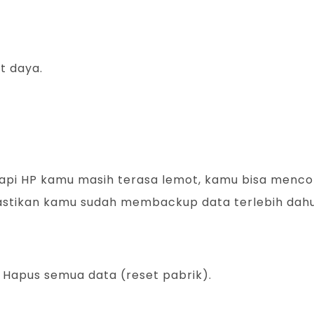
t daya.
etapi HP kamu masih terasa lemot, kamu bisa menco
astikan kamu sudah membackup data terlebih dahu
> Hapus semua data (reset pabrik).