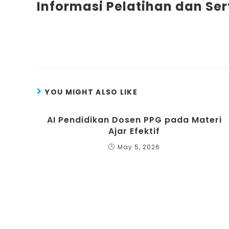
Informasi Pelatihan dan Ser
YOU MIGHT ALSO LIKE
AI Pendidikan Dosen PPG pada Materi
Ajar Efektif
May 5, 2026