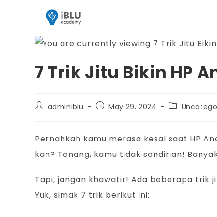
7 Trik Jitu Bikin HP 
adminiblu
May 29, 2024
Uncatego
Pernahkah kamu merasa kesal saat HP And
kan? Tenang, kamu tidak sendirian! Banya
Tapi, jangan khawatir! Ada beberapa trik
Yuk, simak 7 trik berikut ini: