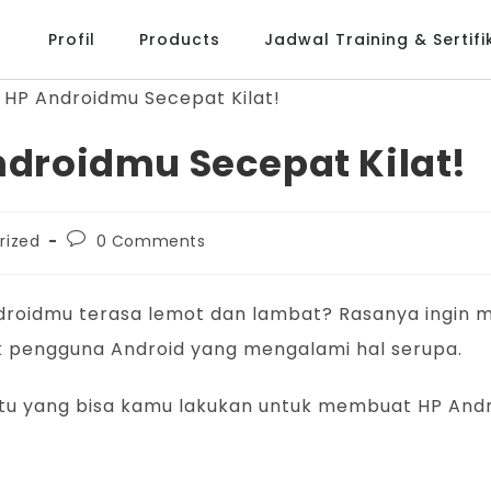
Profil
Products
Jadwal Training & Sertifi
Androidmu Secepat Kilat!
rized
0 Comments
roidmu terasa lemot dan lambat? Rasanya ingin me
k pengguna Android yang mengalami hal serupa.
 jitu yang bisa kamu lakukan untuk membuat HP And