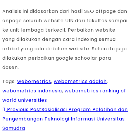
Analisis ini didasarkan dari hasil SEO offpage dan
onpage seluruh website UIN dari fakultas sampai
ke unit lembaga terkecil. Perbaikan website
yang dilakukan dengan cara indexing semua
artikel yang ada di dalam website. Selain itu juga
dilakukan perbaikan google schoolar para
dosen.
Tags
:
webometrics
,
webometrics adalah
,
webometrics indonesia
,
webometrics ranking of
world universities
Previous Post
Sosialisasi Program Pelatihan dan
Read
Pengembangan Teknologi Informasi Universitas
Samudra
more