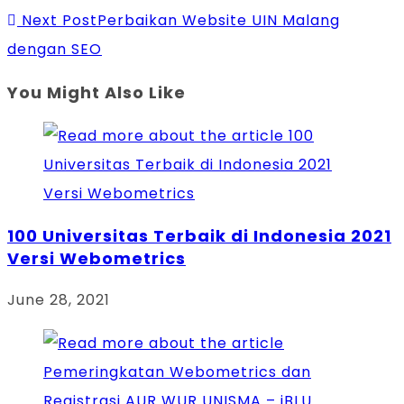
Next Post
Perbaikan Website UIN Malang
articles
dengan SEO
You Might Also Like
100 Universitas Terbaik di Indonesia 2021
Versi Webometrics
June 28, 2021