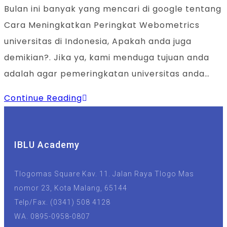
Bulan ini banyak yang mencari di google tentang
Cara Meningkatkan Peringkat Webometrics
universitas di Indonesia, Apakah anda juga
demikian?. Jika ya, kami menduga tujuan anda
adalah agar pemeringkatan universitas anda…
Continue Reading
IBLU Academy
Tlogomas Square Kav. 11. Jalan Raya Tlogo Mas
nomor 23, Kota Malang, 65144
Telp/Fax. (0341) 508 4128
WA. 0895-0958-0807