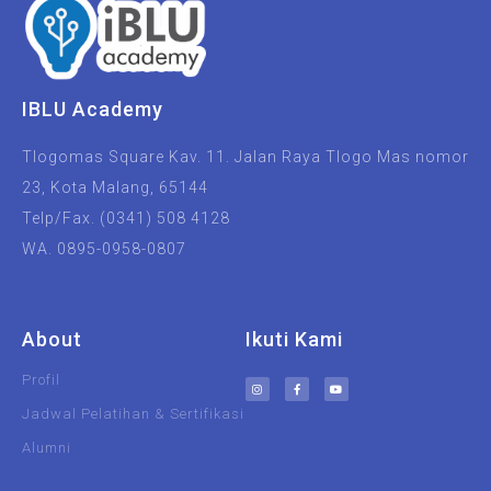
IBLU Academy
Tlogomas Square Kav. 11. Jalan Raya Tlogo Mas nomor
23, Kota Malang, 65144
Telp/Fax. (0341) 508 4128
WA. 0895-0958-0807
About
Ikuti Kami
Profil
Jadwal Pelatihan & Sertifikasi
Alumni