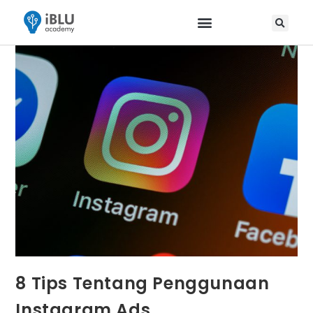
8 Tips Tentang Penggunaan
Instagram Ads