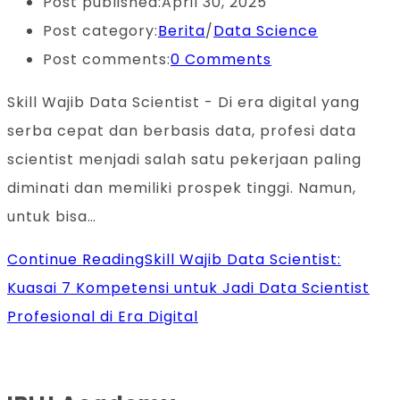
Post published:
April 30, 2025
Post category:
Berita
/
Data Science
Post comments:
0 Comments
Skill Wajib Data Scientist - Di era digital yang
serba cepat dan berbasis data, profesi data
scientist menjadi salah satu pekerjaan paling
diminati dan memiliki prospek tinggi. Namun,
untuk bisa…
Continue Reading
Skill Wajib Data Scientist:
Kuasai 7 Kompetensi untuk Jadi Data Scientist
Profesional di Era Digital