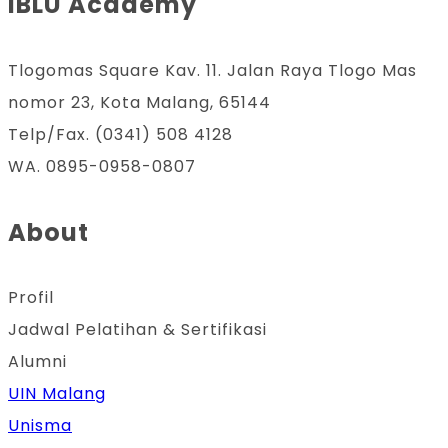
IBLU Academy
Tlogomas Square Kav. 11. Jalan Raya Tlogo Mas
nomor 23, Kota Malang, 65144
Telp/Fax. (0341) 508 4128
WA. 0895-0958-0807
About
Profil
Jadwal Pelatihan & Sertifikasi
Alumni
UIN Malang
Unisma