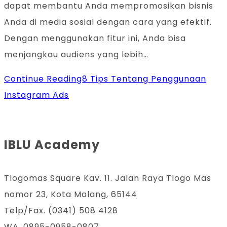
dapat membantu Anda mempromosikan bisnis
Anda di media sosial dengan cara yang efektif.
Dengan menggunakan fitur ini, Anda bisa
menjangkau audiens yang lebih…
Continue Reading
8 Tips Tentang Penggunaan
Instagram Ads
IBLU Academy
Tlogomas Square Kav. 11. Jalan Raya Tlogo Mas
nomor 23, Kota Malang, 65144
Telp/Fax. (0341) 508 4128
WA. 0895-0958-0807