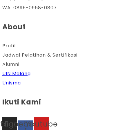
WA. 0895-0958-0807
About
Profil
Jadwal Pelatihan & Sertifikasi
Alumni
UIN Malang
Unisma
Ikuti Kami
stagram
Facebook-
Youtube