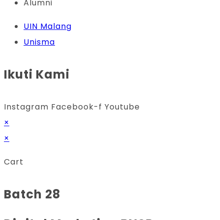
Alumni
UIN Malang
Unisma
Ikuti Kami
Instagram
Facebook-f
Youtube
×
×
Cart
Batch 28