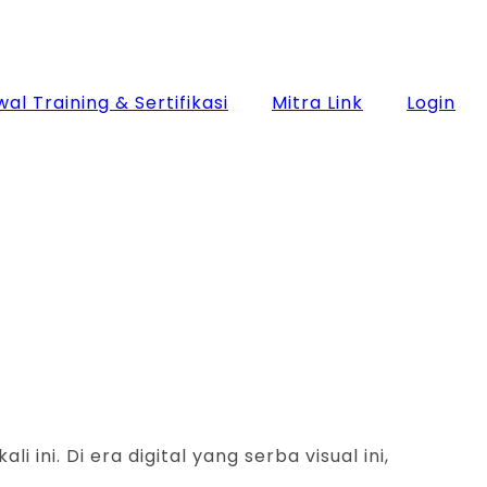
al Training & Sertifikasi
Mitra Link
Login
ini. Di era digital yang serba visual ini,