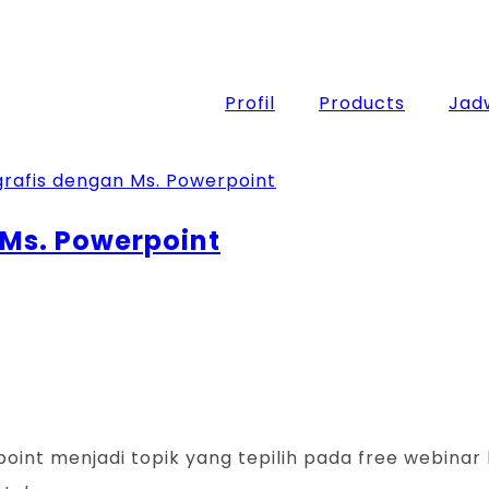
Profil
Products
Jadw
 Ms. Powerpoint
t menjadi topik yang tepilih pada free webinar kali 