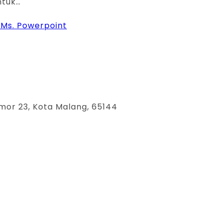
ntuk…
 Ms. Powerpoint
mor 23, Kota Malang, 65144