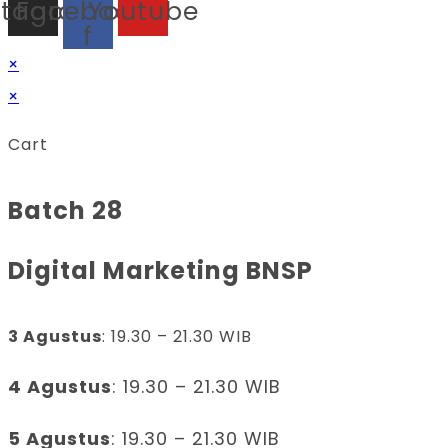
stagram
Facebook-
Youtube
f
×
×
Cart
Batch 28
Digital Marketing BNSP
3 Agustus
: 19.30 – 21.30 WIB
4 Agustus
: 19.30 – 21.30 WIB
5 Agustus
: 19.30 – 21.30 WIB