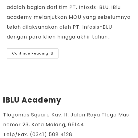
adalah bagian dari tim PT. Infosis-BLU. iBlu
academy melanjutkan MOU yang sebelumnya
telah dilaksanakan oleh PT. Infosis-BLU
dengan para klien hingga akhir tahun…
Continue Reading
IBLU Academy
Tlogomas Square Kav. 11. Jalan Raya Tlogo Mas
nomor 23, Kota Malang, 65144
Telp/Fax. (0341) 508 4128