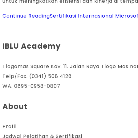
untuk meningkatkan efisiensi dan kinerja di tempat
Continue Reading
Sertifikasi Internasional Micro
IBLU Academy
Tlogomas Square Kav. 11. Jalan Raya Tlogo Mas no
Telp/Fax. (0341) 508 4128
WA. 0895-0958-0807
About
Profil
Jadwal Pelatihan & Sertifikasi