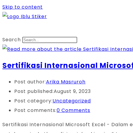
Skip to content
Search
Sertifikasi Internasional Micros
Post author:
Arika Masruroh
Post published:
August 9, 2023
Post category:
Uncategorized
Post comments:
0 Comments
Sertifikasi Internasional Microsoft Excel - Dalam