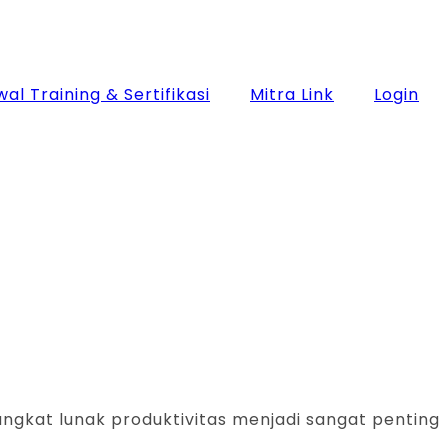
al Training & Sertifikasi
Mitra Link
Login
rangkat lunak produktivitas menjadi sangat penting