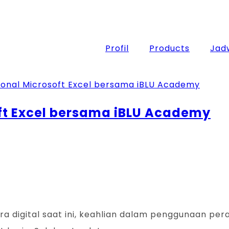
Profil
Products
Jadw
oft Excel bersama iBLU Academy
 era digital saat ini, keahlian dalam penggunaan pe