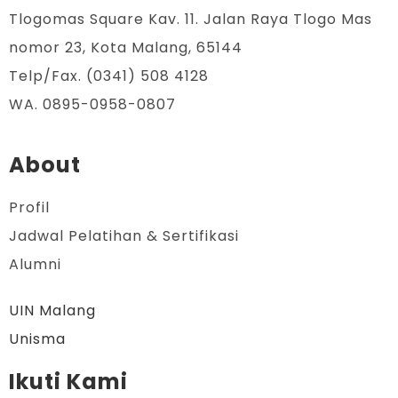
Tlogomas Square Kav. 11. Jalan Raya Tlogo Mas
nomor 23, Kota Malang, 65144
Telp/Fax. (0341) 508 4128
WA. 0895-0958-0807
About
Profil
Jadwal Pelatihan & Sertifikasi
Alumni
UIN Malang
Unisma
Ikuti Kami