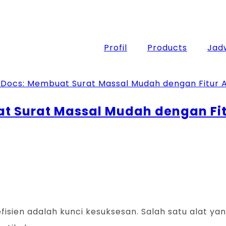
Profil
Products
Jadw
at Surat Massal Mudah dengan Fi
g efisien adalah kunci kesuksesan. Salah satu alat