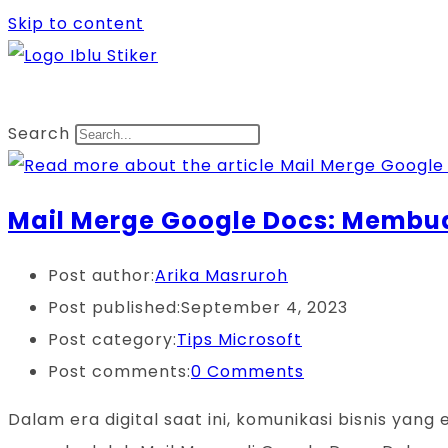
Skip to content
Search
Mail Merge Google Docs: Membu
Post author:
Arika Masruroh
Post published:
September 4, 2023
Post category:
Tips Microsoft
Post comments:
0 Comments
Dalam era digital saat ini, komunikasi bisnis yan