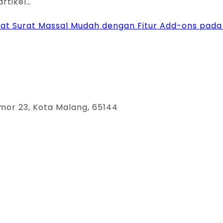
rtikel…
at Surat Massal Mudah dengan Fitur Add-ons pada
mor 23, Kota Malang, 65144