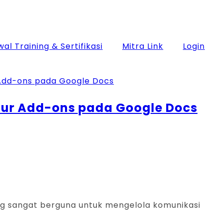
al Training & Sertifikasi
Mitra Link
Login
tur Add-ons pada Google Docs
 yang sangat berguna untuk mengelola komunikasi