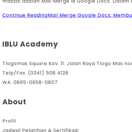
massal adalah Mail Merge di Google Docs. Dalam a
Continue Reading
Mail Merge Google Docs: Membu
IBLU Academy
Tlogomas Square Kav. 11. Jalan Raya Tlogo Mas no
Telp/Fax. (0341) 508 4128
WA. 0895-0958-0807
About
Profil
Jadwal Pelatihan & Sertifikasi